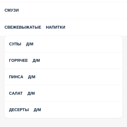
СМУЗИ
СВЕЖЕВЫЖАТЫЕ НАПИТКИ
СУПЫ Д/М
ГОРЯЧЕЕ Д/М
ПИНСА Д/М
САЛАТ Д/М
ДЕСЕРТЫ Д/М