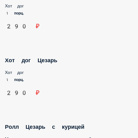
Хот дог
1 порц.
290 ₽
Хот дог Цезарь
Хот дог
1 порц.
290 ₽
Ролл Цезарь с курицей