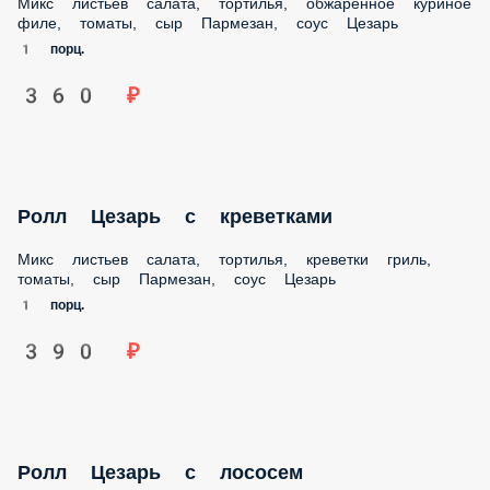
Микс листьев салата, тортилья, обжаренное куриное
филе, томаты, сыр Пармезан, соус Цезарь
1 порц.
360 ₽
Ролл Цезарь с креветками
Микс листьев салата, тортилья, креветки гриль,
томаты, сыр Пармезан, соус Цезарь
1 порц.
390 ₽
Ролл Цезарь с лососем