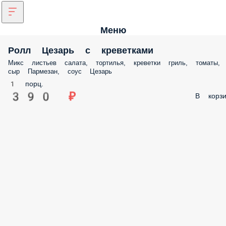
Меню
Ролл Цезарь с креветками
Микс листьев салата, тортилья, креветки гриль, томаты,
сыр Пармезан, соус Цезарь
1 порц.
390 ₽
В корзи