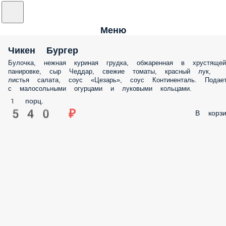
Меню
Чикен Бургер
Булочка, нежная куриная грудка, обжаренная в хрустящей
панировке, сыр Чеддар, свежие томаты, красный лук,
листья салата, соус «Цезарь», соус Континенталь. Подае
с малосольными огурцами и луковыми кольцами.
1 порц.
540 ₽
В корзи