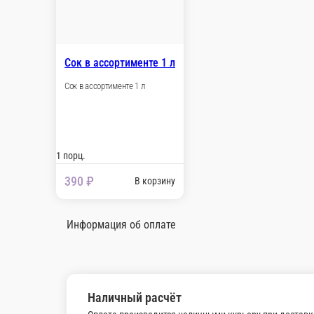
1 порц.
180 ₽
В корзину
Кока-кола 0, 33 мл
Кока-кола 0, 33 мл
1 порц.
220 ₽
В корзину
Фанта 0, 33 мл
Фанта 0, 33 мл
1 порц.
220 ₽
В корзину