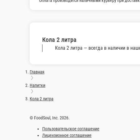
Спрайт 0, 33 мл
Спрайт 0, 33 мл
1 порц.
220 ₽
В корзину
Швепс 0, 33 мл
Швепс 0, 33 мл
1 порц.
240 ₽
В корзину
Энегретик 0.5 мл
Энегретик 0.5 мл
1 порц.
350 ₽
В корзину