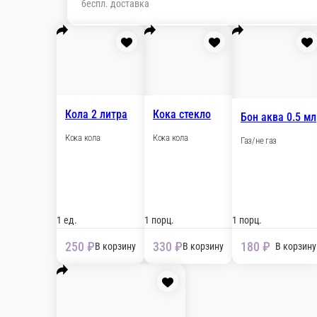
Кола 2 литра
Кока кола
1 ед.
250 ₽
В корзину
Кока стекло
Кока кола
1 порц.
330 ₽
В корзину
Бон аква 0.5 мл
Газ/не газ