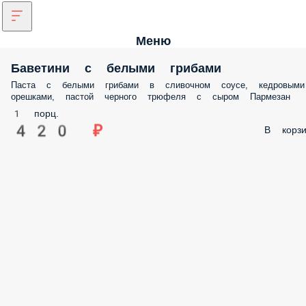
Меню
Баветини с белыми грибами
Паста с белыми грибами в сливочном соусе, кедровыми
орешками, пастой черного трюфеля с сыром Пармезан
1 порц.
420 ₽
В корзи