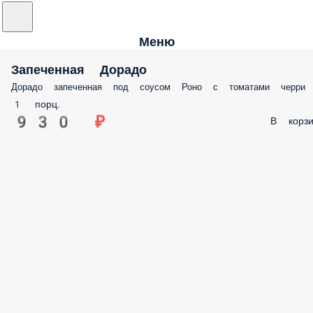
Меню
Запеченная Дорадо
Дорадо запеченная под соусом Роно с томатами черри
1 порц.
930 ₽
В корзи