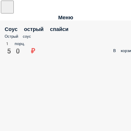
Меню
Соус острый спайси
Острый соус
1 порц.
50 ₽
В корзи