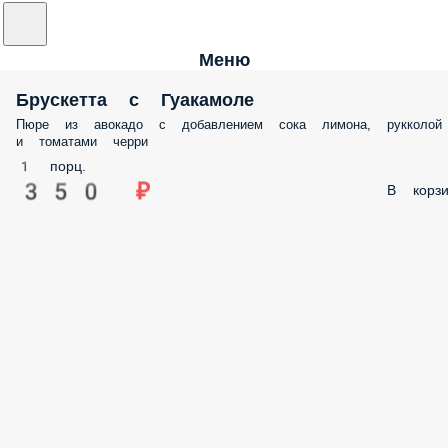
Меню
Брускетта с Гуакамоле
Пюре из авокадо с добавлением сока лимона, рукколой
и томатами черри
1 порц.
350 ₽
В корзи