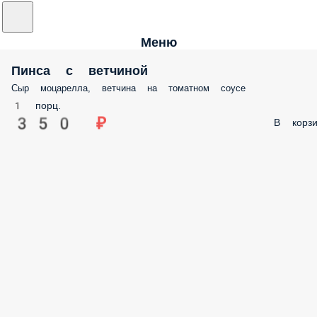
Меню
Пинса с ветчиной
Сыр моцарелла, ветчина на томатном соусе
1 порц.
350 ₽
В корзи