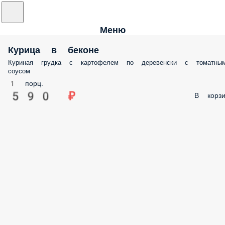
Меню
Курица в беконе
Куриная грудка с картофелем по деревенски с томатны
соусом
1 порц.
590 ₽
В корзи