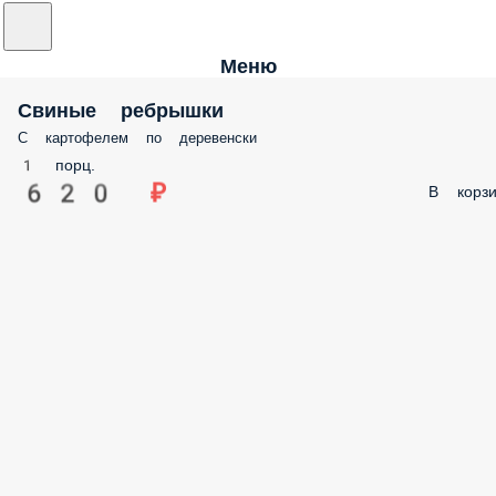
Меню
Свиные ребрышки
С картофелем по деревенски
1 порц.
620 ₽
В корзи