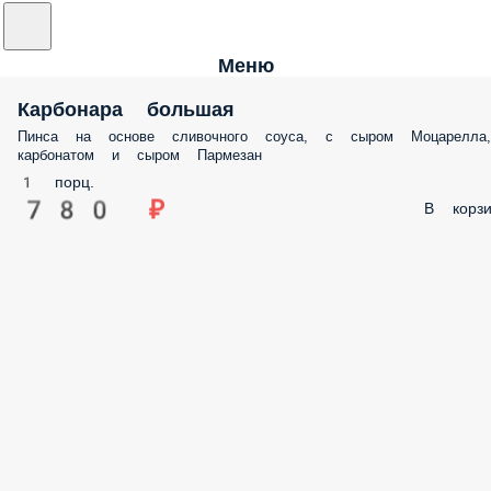
Меню
Карбонара большая
Пинса на основе сливочного соуса, с сыром Моцарелла,
карбонатом и сыром Пармезан
1 порц.
780 ₽
В корзи