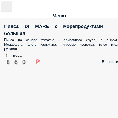
Меню
Пинса DI MARE с морепродуктами
большая
Пинса на основе томатно - сливочного соуса, с сыром
Моцарелла, филе кальмара, тигровые креветки, мясо миди
руккола
1 порц.
860 ₽
В корзи