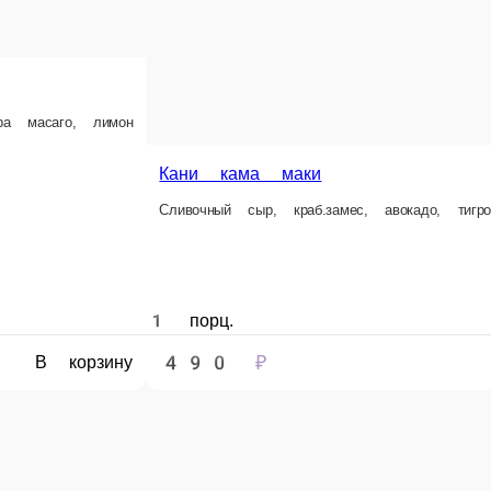
В корзину
е заказа или самовывозом из точки продаж. При оформлении заказа укажит