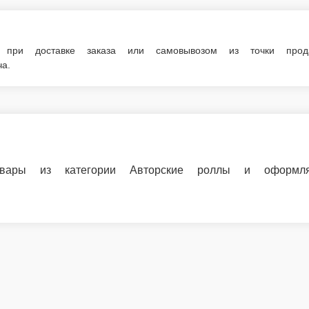
егории Авторские роллы и оформляйте заказ на доставку или с