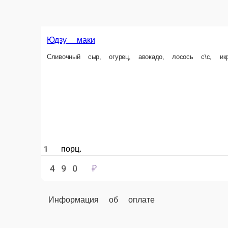
1 порц.
490 ₽
Информация об оплате
Наличный расчёт
Оплата производится наличными курьеру при доставк
Авторские роллы