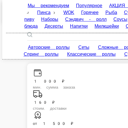
Мы рекомендуем
Популярное
АКЦИЯ НЕДЕЛИ
Чистополь
WOK
Горячее
Рыба
Супы
Салаты
Ле
ролл
Соусы
Детское меню
Постные блюд
ru
Настройки
Авторские роллы
Сеты
Сложные роллы
79061124499
Классические роллы
Суши
Суши Гункан Запе
1 000 ₽
мин. сумма заказа
160 ₽
стоим. доставки
от
1 500 ₽