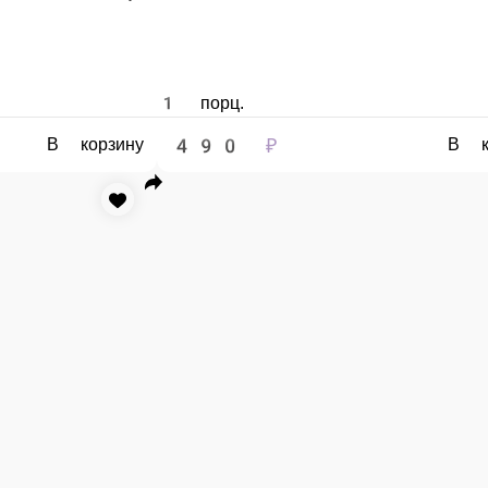
490 ₽
490 ₽
В корзину
 кунжут белый