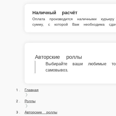
Выбирайте ваши любимые товары из кат
Главная
Роллы
Авторские роллы
© FoodSoul, Inc. 2026.
Пользовательское соглашение
Лицензионное соглашение
Условия акций сервиса
Политика конфиденциальности
Правила оплаты
Скачивайте бесплатно наше приложение: