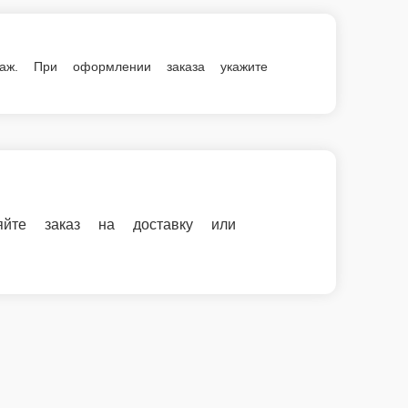
амовывоз.