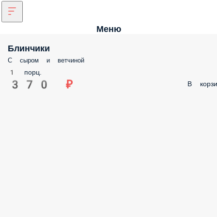
Меню
Блинчики
С сыром и ветчиной
1 порц.
370 ₽
В корз