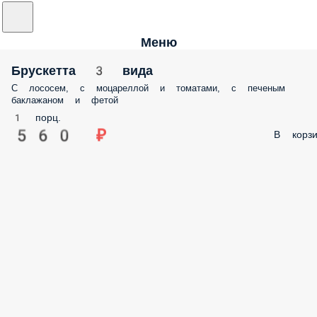
Меню
Брускетта 3 вида
С лососем, с моцареллой и томатами, с печеным
баклажаном и фетой
1 порц.
560 ₽
В корзи