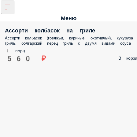
Меню
Ассорти колбасок на гриле
Ассорти колбасок (говяжьи, куриные, охотничьи), кукуруза
гриль, болгарский перец гриль с двумя видами соуса
1 порц.
560 ₽
В корзи