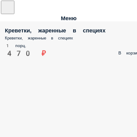
Меню
Креветки, жаренные в специях
Креветки, жаренные в специях
1 порц.
470 ₽
В корзи