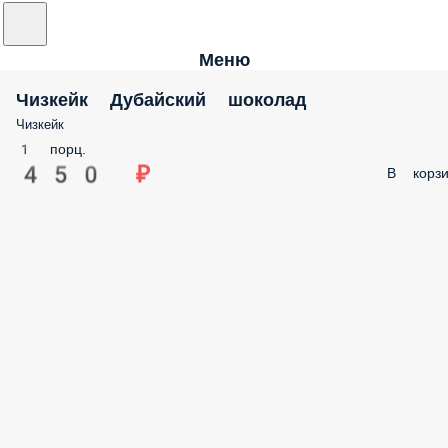
Меню
Чизкейк Дубайский шоколад
Чизкейк
1 порц.
450 ₽
В корзи