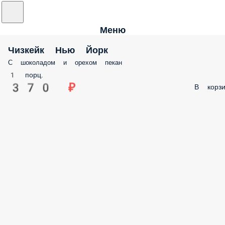
Меню
Чизкейк Нью Йорк
С шоколадом и орехом пекан
1 порц.
370 ₽
В корзи