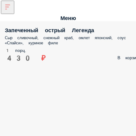
Меню
Запеченный острый Легенда
Сыр сливочный, снежный краб, омлет японский, соус
«Спайси», куриное филе
1 порц.
430 ₽
В корзи