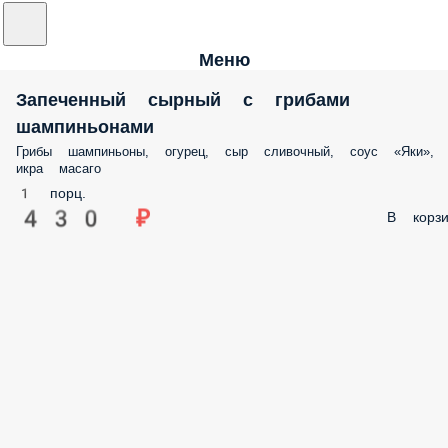
Меню
Запеченный сырный с грибами
шампиньонами
Грибы шампиньоны, огурец, сыр сливочный, соус «Яки»,
икра масаго
1 порц.
430 ₽
В корзи