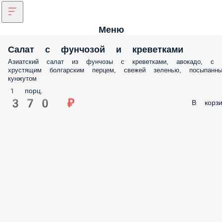
Меню
Салат с фунчозой и креветками
Азиатский салат из фунчозы с креветками, авокадо, с
хрустящим болгарским перцем, свежей зеленью, посыпанн
кунжутом
1 порц.
370 ₽
В корзи