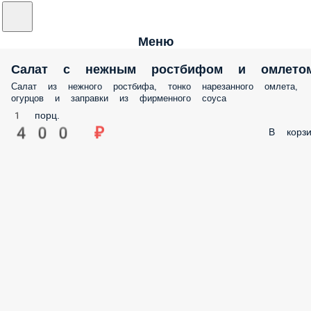
Меню
Салат с нежным ростбифом и омлето
Салат из нежного ростбифа, тонко нарезанного омлета,
огурцов и заправки из фирменного соуса
1 порц.
400 ₽
В корзи