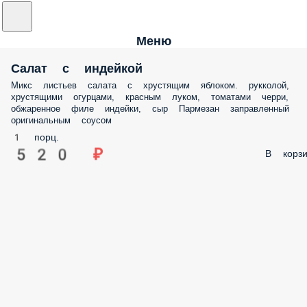
Меню
Салат с индейкой
Микс листьев салата с хрустящим яблоком. рукколой,
хрустящими огурцами, красным луком, томатами черри,
обжаренное филе индейки, сыр Пармезан заправленный
оригинальным соусом
1 порц.
520 ₽
В корзи