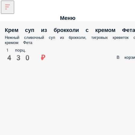
Меню
Крем суп из брокколи с кремом Фет
Нежный сливочный суп из брокколи, тигровых креветок 
кремом Фета
1 порц.
430 ₽
В корзи