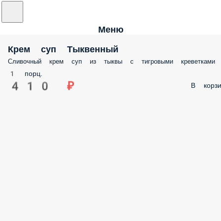
Меню
Крем суп Тыквенный
Сливочный крем суп из тыквы с тигровыми креветками
1 порц.
410 ₽
В корзи