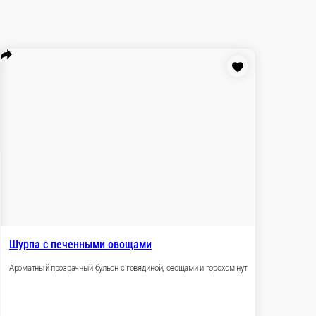
веток с кремом Фета
В корзину