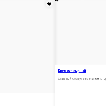
и шампиньонами, приготовлен на курином бульоне с добавлен