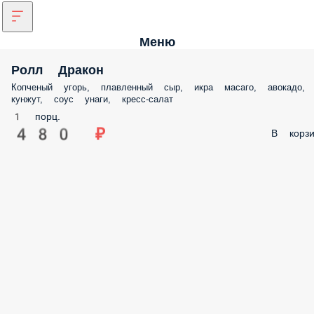
Меню
Ролл Дракон
Копченый угорь, плавленный сыр, икра масаго, авокадо,
кунжут, соус унаги, кресс-салат
1 порц.
480 ₽
В корзи