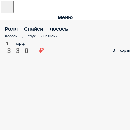
Меню
Ролл Спайси лосось
Лосось , соус «Спайси»
1 порц.
330 ₽
В корзи