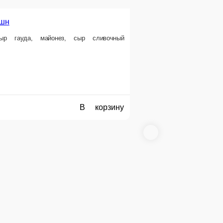
1 порц.
360 ₽
 корзину
В корзину
а