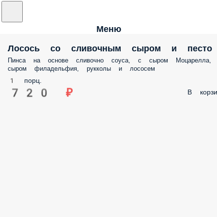
Меню
Лосось со сливочным сыром и песто
Пинса на основе сливочно соуса, с сыром Моцарелла,
сыром филадельфия, рукколы и лососем
1 порц.
720 ₽
В корзи