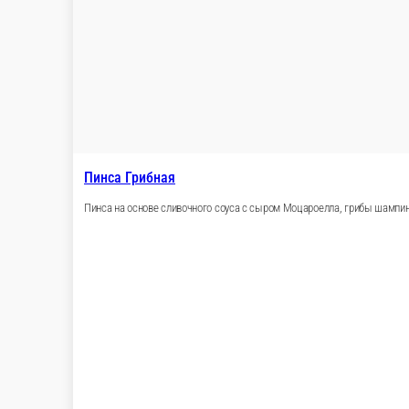
660 ₽