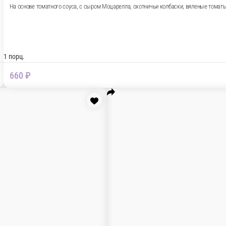
ла, сыр Дор блю, груша
В корзину