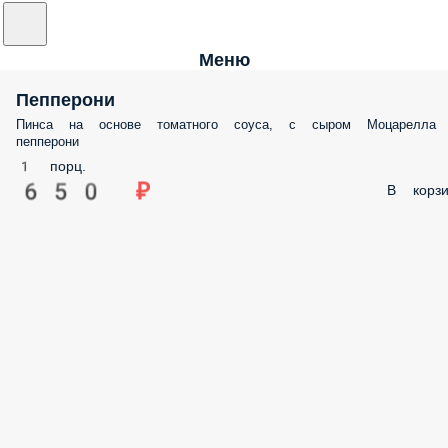
Меню
Пепперони
Пинса на основе томатного соуса, с сыром Моцарелла
пепперони
1 порц.
650 ₽
В корзи