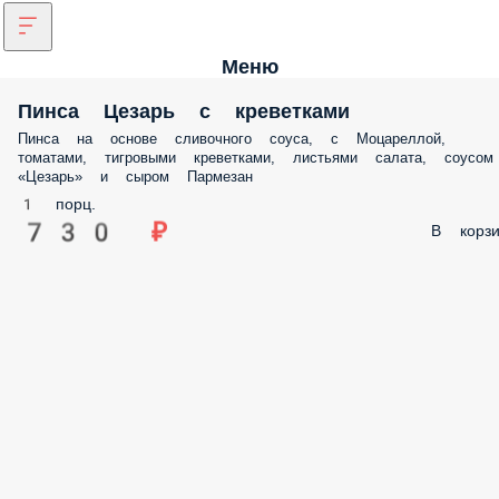
Меню
Пинса Цезарь с креветками
Пинса на основе сливочного соуса, с Моцареллой,
томатами, тигровыми креветками, листьями салата, соусом
«Цезарь» и сыром Пармезан
1 порц.
730 ₽
В корзи