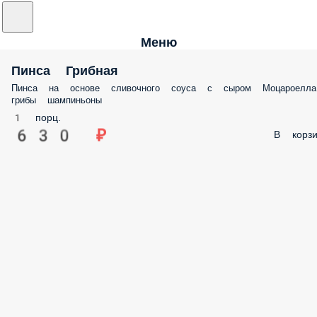
Меню
Пинса Грибная
Пинса на основе сливочного соуса с сыром Моцароелла
грибы шампиньоны
1 порц.
630 ₽
В корзи