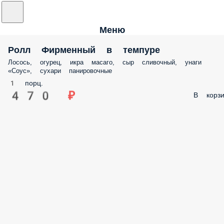
Меню
Ролл Фирменный в темпуре
Лосось, огурец, икра масаго, сыр сливочный, унаги
«Соус», сухари панировочные
1 порц.
470 ₽
В корзи