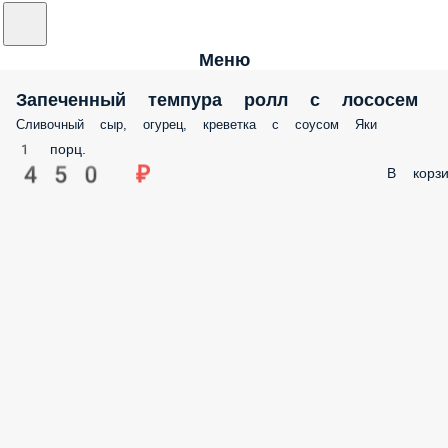
Меню
Запеченный темпура ролл с лососем
Сливочный сыр, огурец, креветка с соусом Яки
1 порц.
450 ₽
В корзи