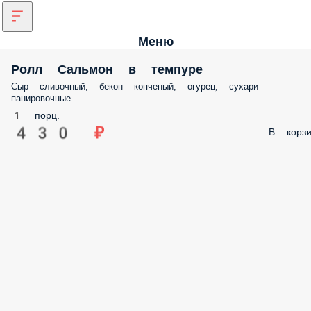
Меню
Ролл Сальмон в темпуре
Сыр сливочный, бекон копченый, огурец, сухари панировочные
1 порц.
430 ₽
В корз